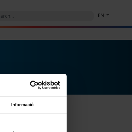
EN
Informació