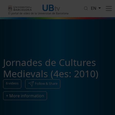
Skip to main content
EN
El portal de vídeo de la Universitat de Barcelona
Jornades de Cultures
Medievals (4es: 2010)
6
videos
Follow & Share
+ More information