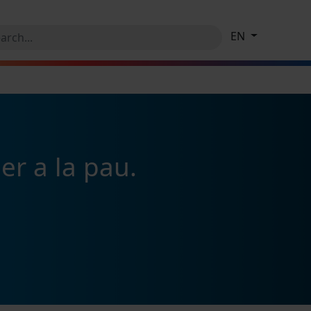
EN
er a la pau.