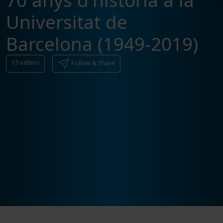
70 anys d'història a la
Universitat de
Barcelona (1949-2019)
13
videos
Follow & Share