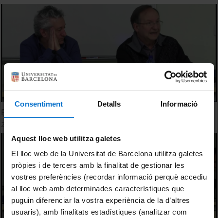
Consentiment
Detalls
Informació
El vi i la vinya. La història agrària
20 February, 2020
Aquest lloc web utilitza galetes
El lloc web de la Universitat de Barcelona utilitza galetes
pròpies i de tercers amb la finalitat de gestionar les
vostres preferències (recordar informació perquè accediu
al lloc web amb determinades característiques que
puguin diferenciar la vostra experiència de la d’altres
usuaris), amb finalitats estadístiques (analitzar com