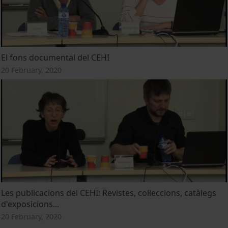
El fons documental del CEHI
20 February, 2020
Les publicacions del CEHI: Revistes, col·leccions, catàlegs
d'exposicions...
20 February, 2020