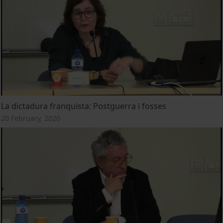
La dictadura franquista: Postguerra i fosses
20 February, 2020