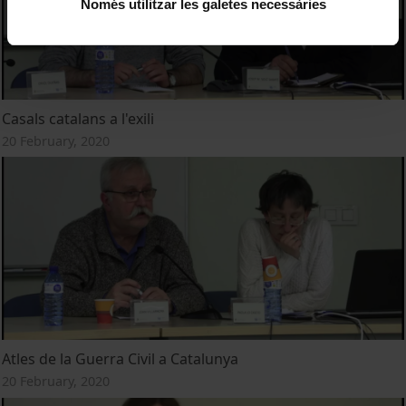
Només utilitzar les galetes necessàries
Casals catalans a l'exili
20 February, 2020
Atles de la Guerra Civil a Catalunya
20 February, 2020