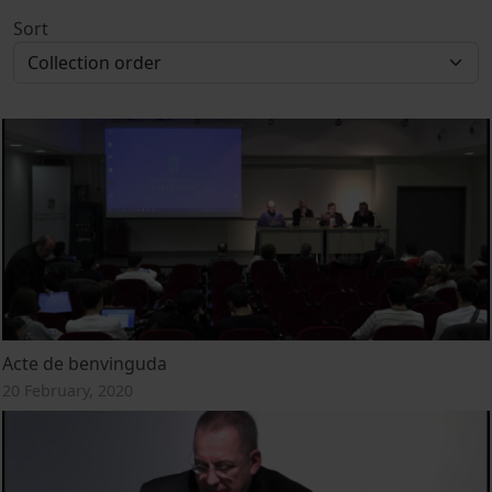
Sort
Acte de benvinguda
20 February, 2020