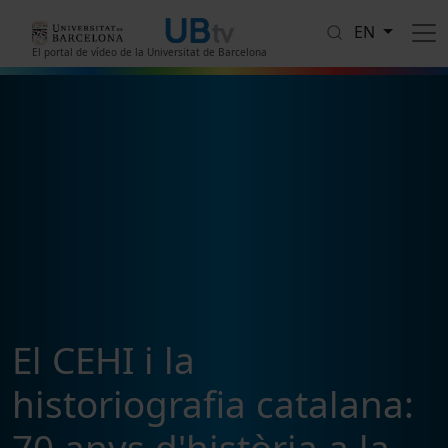
Skip to main content
EN
El portal de vídeo de la Universitat de Barcelona
El CEHI i la
historiografia catalana: