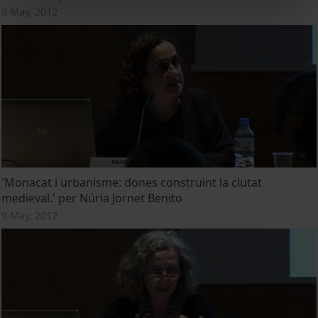
9 May, 2012
'Monacat i urbanisme: dones construint la ciutat
medieval.' per Núria Jornet Benito
9 May, 2012