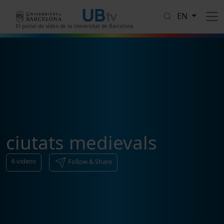
Skip to main content
EN
El portal de vídeo de la Universitat de Barcelona
ciutats medievals
6
videos
Follow & Share