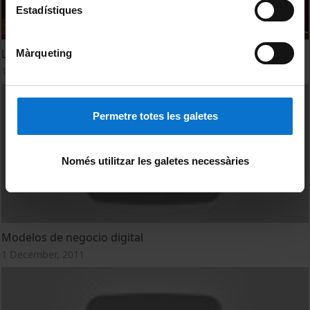
Estadístiques
La Dimensió Social a l'EEES
Màrqueting
15 October, 2013
Permetre totes les galetes
Només utilitzar les galetes necessàries
Modelos de negocio digital
1 December, 2011