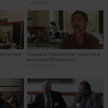
5 Mayo, 2017
secuencía el
El projecte '1000 Genomes' seqüencia el
genoma de 2504 persones
1 Diciembre, 2016