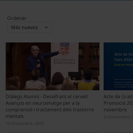
Ordenar
Diàlegs Alumni - Desxifrant el cervell:
Acte de Gradu
Avanços en neuroimatge per a la
Promoció 202
comprensió i tractament dels trastorns
novembre
mentals
3 Noviembre, 
10 Diciembre, 2025