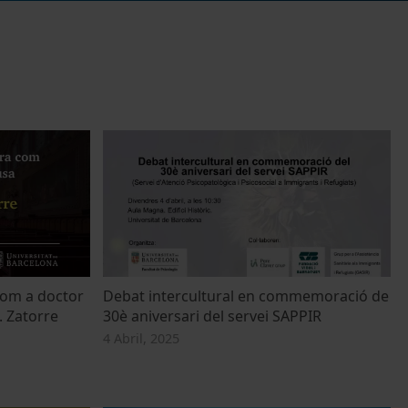
com a doctor
Debat intercultural en commemoració de
. Zatorre
30è aniversari del servei SAPPIR
4 Abril, 2025