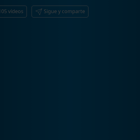
105
vídeos
Sigue y comparte