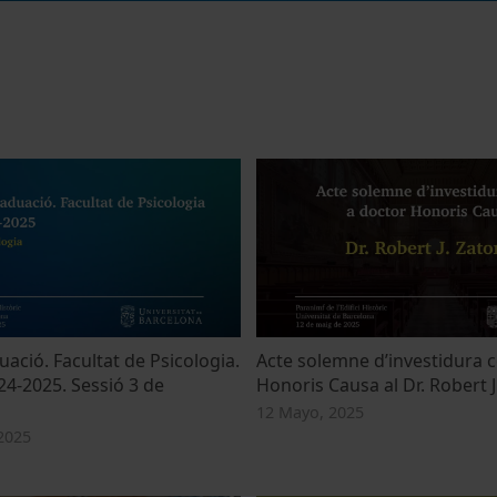
ació. Facultat de Psicologia.
Acte solemne d’investidura 
4-2025. Sessió 3 de
Honoris Causa al Dr. Robert J
12 Mayo, 2025
2025