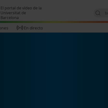
Pasar al contenido principal
El portal de vídeo de la
Universitat de
Barcelona
ones
En directo