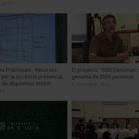
, 2017
es Pràctiques - Recursos
El proyecto '1000 Genomas' 
s per la docència presencial,
genoma de 2504 personas
 de dispositius mòbils
6 Diciembre, 2016
17