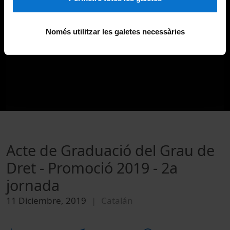
Només utilitzar les galetes necessàries
Acte de Graduació del Grau de
Dret - Promoció 2019 - 2a
jornada
11 Diciembre, 2019
Catalán