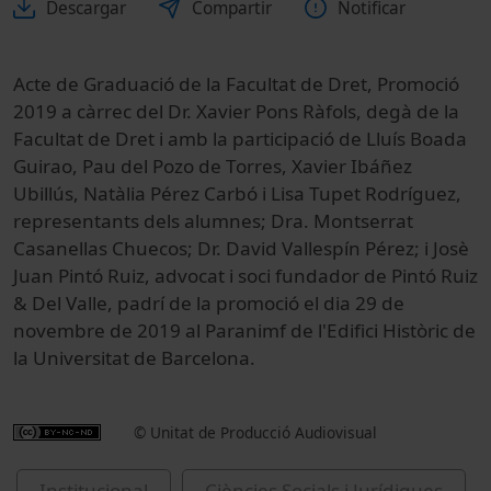
Descargar
Compartir
Notificar
Acte de Graduació de la Facultat de Dret, Promoció
2019 a càrrec del Dr. Xavier Pons Ràfols, degà de la
Facultat de Dret i amb la participació de Lluís Boada
Guirao, Pau del Pozo de Torres, Xavier Ibáñez
Ubillús, Natàlia Pérez Carbó i Lisa Tupet Rodríguez,
representants dels alumnes; Dra. Montserrat
Casanellas Chuecos; Dr. David Vallespín Pérez; i Josè
Juan Pintó Ruiz, advocat i soci fundador de Pintó Ruiz
& Del Valle, padrí de la promoció el dia 29 de
novembre de 2019 al Paranimf de l'Edifici Històric de
la Universitat de Barcelona.
© Unitat de Producció Audiovisual
Institucional
Ciències Socials i Jurídiques