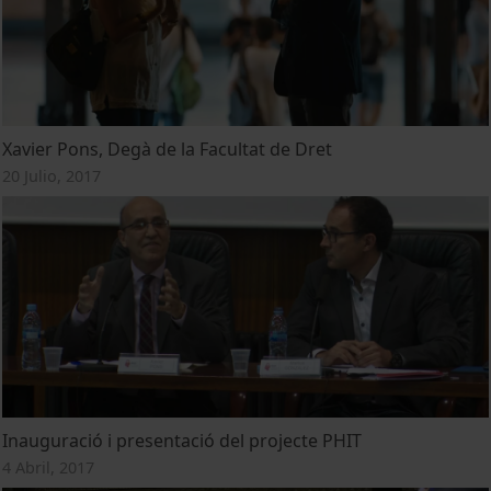
Xavier Pons, Degà de la Facultat de Dret
20 Julio, 2017
Inauguració i presentació del projecte PHIT
4 Abril, 2017