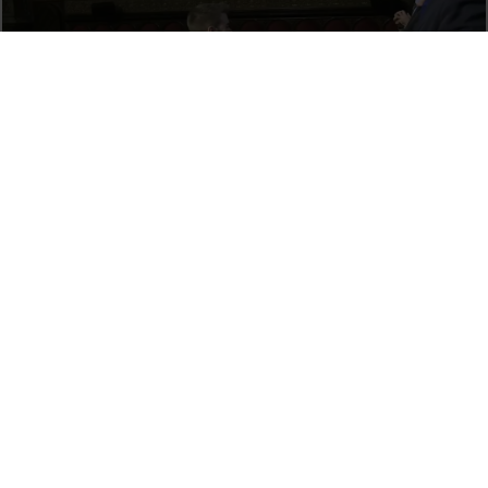
Acte de Graduació Grau de Dret 2016 - 2na Jornada
13 Diciembre, 2016