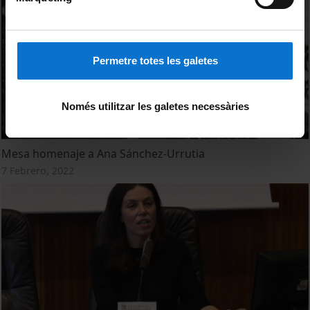
Permetre totes les galetes
Només utilitzar les galetes necessàries
Mesa homenaje a Ana Sánchez-Urrutia
7 Febrero, 2022