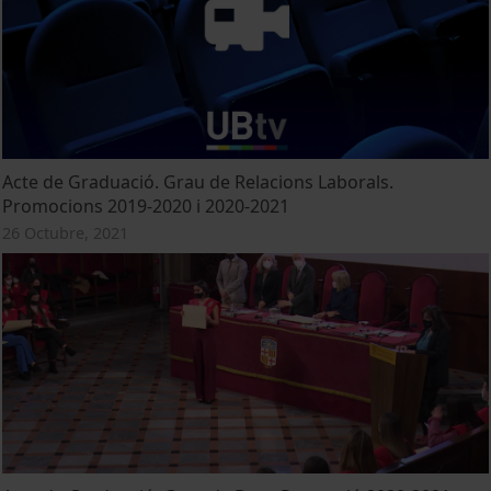
Acte de Graduació. Grau de Relacions Laborals.
Promocions 2019-2020 i 2020-2021
26 Octubre, 2021