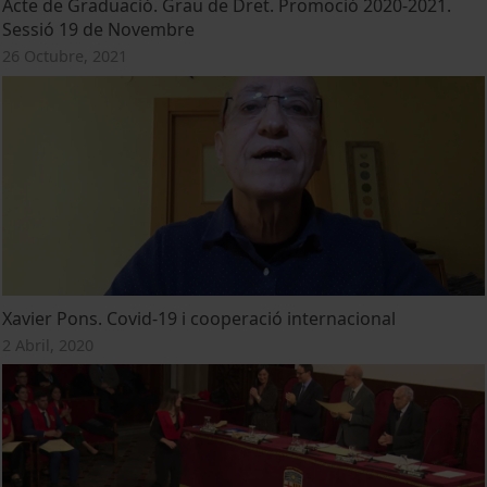
Acte de Graduació. Grau de Dret. Promoció 2020-2021.
Sessió 19 de Novembre
26 Octubre, 2021
Xavier Pons. Covid-19 i cooperació internacional
2 Abril, 2020