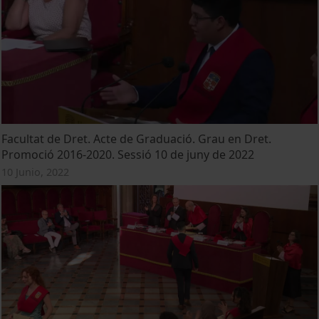
Facultat de Dret. Acte de Graduació. Grau en Dret.
Promoció 2016-2020. Sessió 10 de juny de 2022
10 Junio, 2022