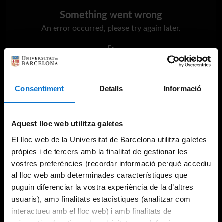
Something went wrong
An error occurred, please try again later.
Try again
Consentiment
Detalls
Informació
Aquest lloc web utilitza galetes
El lloc web de la Universitat de Barcelona utilitza galetes
pròpies i de tercers amb la finalitat de gestionar les
vostres preferències (recordar informació perquè accediu
al lloc web amb determinades característiques que
puguin diferenciar la vostra experiència de la d’altres
usuaris), amb finalitats estadístiques (analitzar com
interactueu amb el lloc web) i amb finalitats de