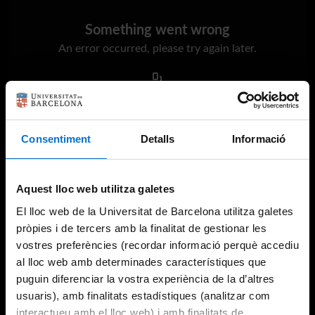
Something went wrong
An error occurred, please try again later.
Try again
Consentiment
Detalls
Informació
Aquest lloc web utilitza galetes
El lloc web de la Universitat de Barcelona utilitza galetes
pròpies i de tercers amb la finalitat de gestionar les
vostres preferències (recordar informació perquè accediu
al lloc web amb determinades característiques que
puguin diferenciar la vostra experiència de la d’altres
usuaris), amb finalitats estadístiques (analitzar com
interactueu amb el lloc web) i amb finalitats de