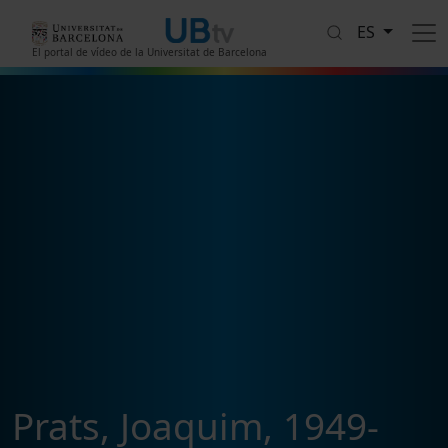
Pasar al contenido principal
ES
El portal de vídeo de la Universitat de Barcelona
Prats, Joaquim, 1949-