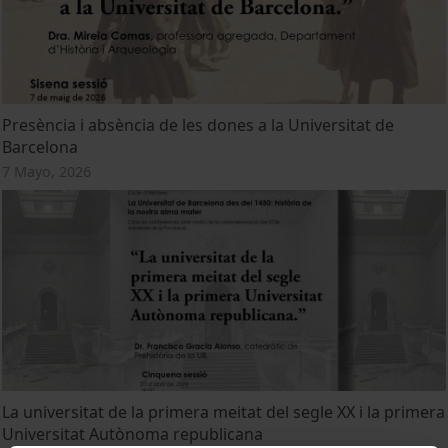
Presència i absència de les dones a la Universitat de
Barcelona
7 Mayo, 2026
La universitat de la primera meitat del segle XX i la primera
Universitat Autònoma republicana