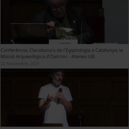
Conferència: Clarobscurs de l'Egiptologia a Catalunya; la
Missió Arqueològica d'Oxirrinc - Ateneu UB
22 Noviembre, 2021