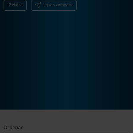
12
vídeos
Sigue y comparte
Ordenar