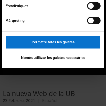
Estadístiques
Màrqueting
Permetre totes les galetes
Només utilitzar les galetes necessàries
La nueva Web de la UB
23 Febrero, 2021
Español