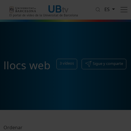
Pasar al contenido principal
ES
El portal de vídeo de la Universitat de Barcelona
llocs web
3
vídeos
Sigue y comparte
Ordenar