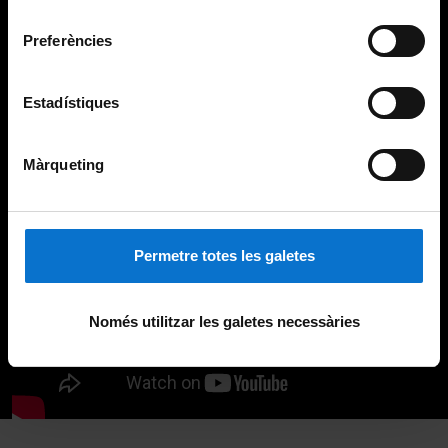
Universitat de Barcelona
.
consentiment
Preferències
Estadístiques
Màrqueting
Permetre totes les galetes
Només utilitzar les galetes necessàries