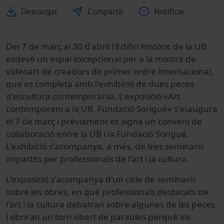
Descargar
Compartir
Notificar
Del 7 de març al 30 d'abril l'Edifici Històric de la UB
esdevé un espai excepcional per a la mostra de
videoart de creadors de primer ordre internacional,
que es completa amb l'exhibició de dues peces
d'escultura contemporània. L'exposició «Art
contemporani a la UB. Fundació Sorigué» s'inaugura
el 7 de març i prèviament es signa un conveni de
col·laboració entre la UB i la Fundació Sorigué.
L'exhibició s'acompanya, a més, de tres seminaris
impartits per professionals de l'art i la cultura.
L'exposició s'acompanya d'un cicle de seminaris
sobre les obres, en què professionals destacats de
l'art i la cultura debatran sobre algunes de les peces
i obriran un torn obert de paraules perquè els