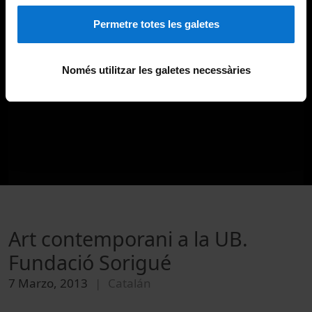
Permetre totes les galetes
Només utilitzar les galetes necessàries
Art contemporani a la UB.
Fundació Sorigué
7 Marzo, 2013
Catalán