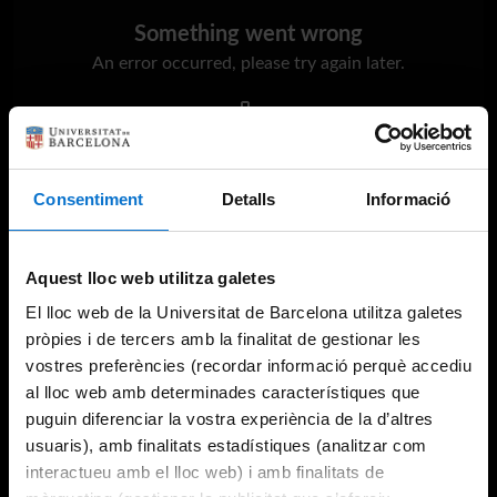
Something went wrong
An error occurred, please try again later.
Try again
Consentiment
Detalls
Informació
Aquest lloc web utilitza galetes
El lloc web de la Universitat de Barcelona utilitza galetes
pròpies i de tercers amb la finalitat de gestionar les
vostres preferències (recordar informació perquè accediu
al lloc web amb determinades característiques que
puguin diferenciar la vostra experiència de la d’altres
usuaris), amb finalitats estadístiques (analitzar com
interactueu amb el lloc web) i amb finalitats de