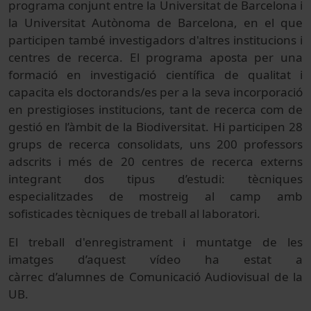
programa conjunt entre la Universitat de Barcelona i
la Universitat Autònoma de Barcelona, en el que
participen també investigadors d'altres institucions i
centres de recerca. El programa aposta per una
formació en investigació científica de qualitat i
capacita els doctorands/es per a la seva incorporació
en prestigioses institucions, tant de recerca com de
gestió en l’àmbit de la Biodiversitat. Hi participen 28
grups de recerca consolidats, uns 200 professors
adscrits i més de 20 centres de recerca externs
integrant dos tipus d’estudi: tècniques
especialitzades de mostreig al camp amb
sofisticades tècniques de treball al laboratori.
El treball d'enregistrament i muntatge de les
imatges d’aquest vídeo ha estat a
càrrec d’alumnes de Comunicació Audiovisual de la
UB.