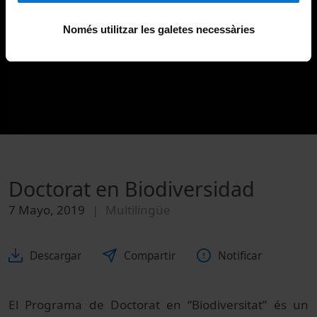
Només utilitzar les galetes necessàries
Doctorat en Biodiversidad
7 Mayo, 2019
Multilingüe
Descargar
Compartir
Notificar
El Programa de Doctorat en “Biodiversitat” és un