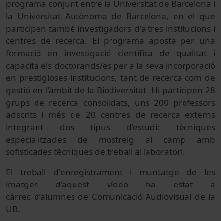
programa conjunt entre la Universitat de Barcelona i
la Universitat Autònoma de Barcelona, en el que
participen també investigadors d'altres institucions i
centres de recerca. El programa aposta per una
formació en investigació científica de qualitat i
capacita els doctorands/es per a la seva incorporació
en prestigioses institucions, tant de recerca com de
gestió en l’àmbit de la Biodiversitat. Hi participen 28
grups de recerca consolidats, uns 200 professors
adscrits i més de 20 centres de recerca externs
integrant dos tipus d’estudi: tècniques
especialitzades de mostreig al camp amb
sofisticades tècniques de treball al laboratori.
El treball d'enregistrament i muntatge de les
imatges d’aquest vídeo ha estat a
càrrec d’alumnes de Comunicació Audiovisual de la
UB.