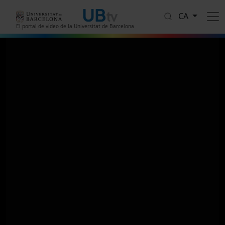
Vés al contingut
CA
El portal de vídeo de la Universitat de Barcelona