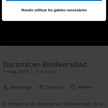
Només utilitzar les galetes necessàries
Doctorat en Biodiversidad
7 maig, 2019
Multilingüe
Descarregar
Compartir
Notificar
El Programa de Doctorat en “Biodiversitat” és un