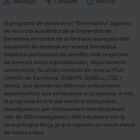
Descargar
Compartir
Notificar
El programa de doctorat en “Biomedicina” aglutina
els recursos acadèmics de la Universitat de
Barcelona en l'àmbit de la formació avançada dels
estudiants de doctorat en recerca biomèdica.
Implica la participació de científics molt respectats
de diverses àrees especialitzades, departaments
universitaris, facultats i instituts de recerca (Parc
Científic de Barcelona, IDIBAPS, IDIBELL, CSIC i
altres), que aporten els diferents enfocaments
experimentals que enriqueixen el programa. A més,
el programa és únic pel nombre d’estudiants,
investigadors i per l’enfocament interdisciplinari:
més de 300 investigadors i 600 estudiants són la
seva principal força, ja que suposen un volum elevat
de massa crítica.