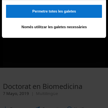
Permetre totes les galetes
Només utilitzar les galetes necessàries
Doctorat en Biomedicina
7 Mayo, 2019
Multilingüe