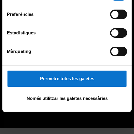
Universitat de Barcelona
.
consentiment
Preferències
Estadístiques
Màrqueting
Permetre totes les galetes
Només utilitzar les galetes necessàries