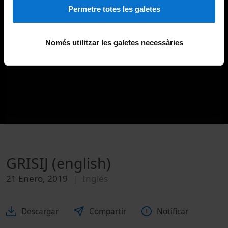
Permetre totes les galetes
Només utilitzar les galetes necessàries
GRISIJ (english)
21 Enero, 2019
Inglés
Descargar
Compartir
Notificar