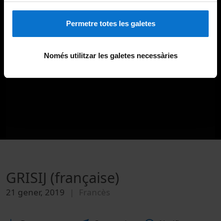
Permetre totes les galetes
Només utilitzar les galetes necessàries
GRISIJ (française)
21 gener, 2019
Francès