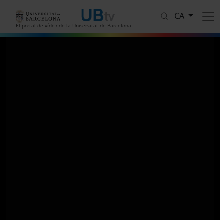
Vés al contingut
CA
El portal de vídeo de la Universitat de Barcelona