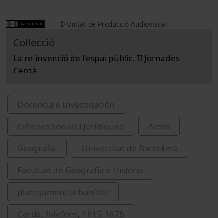
© Unitat de Producció Audiovisual
Col·lecció
La re-invenció de l'espai públic. II Jornades
Cerdà
Docencia e Investigación
Ciències Socials i Jurídiques
Actos
Geografía
Universitat de Barcelona
Facultad de Geografía e Historia
planejament urbanístic
Cerdà, Ildefons, 1815-1876