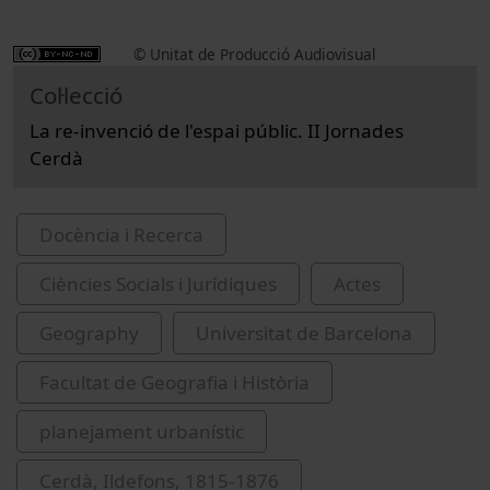
© Unitat de Producció Audiovisual
Col·lecció
La re-invenció de l'espai públic. II Jornades
Cerdà
Docència i Recerca
Ciències Socials i Jurídiques
Actes
Geography
Universitat de Barcelona
Facultat de Geografia i Història
planejament urbanístic
Cerdà, Ildefons, 1815-1876