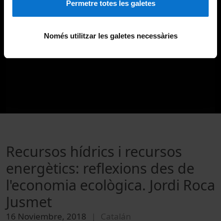
Permetre totes les galetes
Només utilitzar les galetes necessàries
Recursos hídrics i recursos
energètics: reflexions des de
l'economia ecològica. Jordi Roca
Jusmet
16 Noviembre, 2018
Catalán