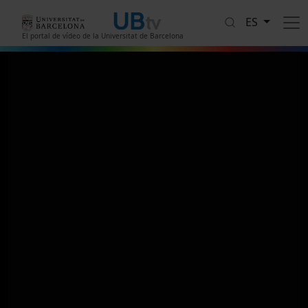
Pasar al contenido principal
ES
El portal de vídeo de la Universitat de Barcelona