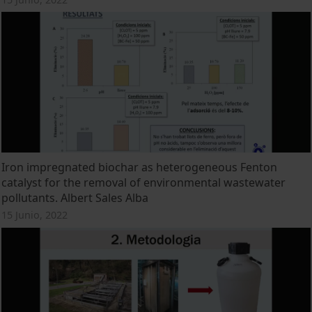
Iron impregnated biochar as heterogeneous Fenton
catalyst for the removal of environmental wastewater
pollutants. Albert Sales Alba
15 Junio, 2022