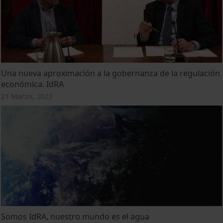
Una nueva aproximación a la gobernanza de la regulación
económica. IdRA
21 Marzo, 2023
Somos IdRA, nuestro mundo es el agua