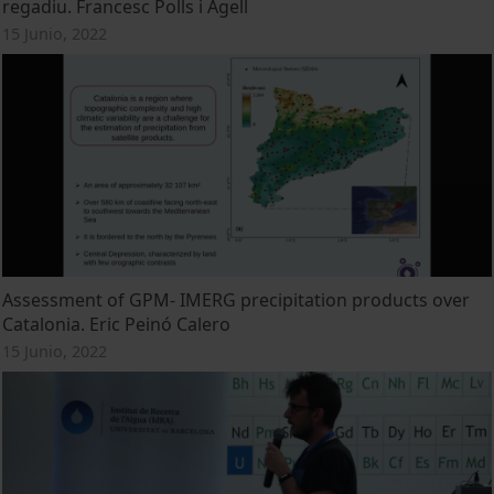
regadiu. Francesc Polls i Agell
15 Junio, 2022
Assessment of GPM- IMERG precipitation products over
Catalonia. Eric Peinó Calero
15 Junio, 2022