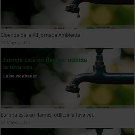
Cloenda de la XII Jornada Ambiental
27 Mayo, 2024
Europa està en flames: utilitza la teva veu
27 Mayo, 2024