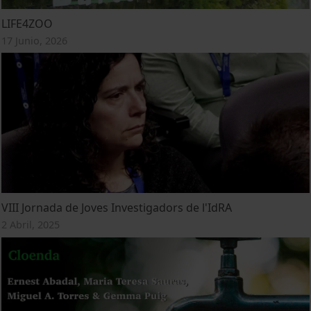
LIFE4ZOO
17 Junio, 2026
VIII Jornada de Joves Investigadors de l'IdRA
2 Abril, 2025