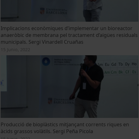
Implicacions econòmiques d’implementar un bioreactor
anaeròbic de membrana pel tractament d’aigües residuals
municipals. Sergi Vinardell Cruañas
15 Junio, 2022
Producció de bioplàstics mitjançant corrents riques en
àcids grassos volàtils. Sergi Peña Picola
15 Junio, 2022