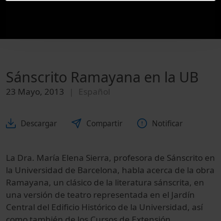
Sánscrito Ramayana en la UB
23 Mayo, 2013
Español
Descargar
Compartir
Notificar
La Dra. María Elena Sierra, profesora de Sánscrito en
la Universidad de Barcelona, habla acerca de la obra
Ramayana, un clásico de la literatura sánscrita, en
una versión de teatro representada en el Jardín
Central del Edificio Histórico de la Universidad, así
como también de los Cursos de Extensión