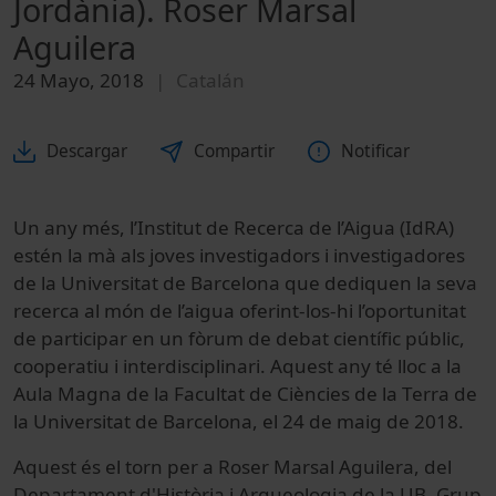
Jordània). Roser Marsal
Aguilera
24 Mayo, 2018
Catalán
Descargar
Compartir
Notificar
Un any més, l’Institut de Recerca de l’Aigua (IdRA)
estén la mà als joves investigadors i investigadores
de la Universitat de Barcelona que dediquen la seva
recerca al món de l’aigua oferint-los-hi l’oportunitat
de participar en un fòrum de debat científic públic,
cooperatiu i interdisciplinari. Aquest any té lloc a la
Aula Magna de la Facultat de Ciències de la Terra de
la Universitat de Barcelona, el 24 de maig de 2018.
Aquest és el torn per a Roser Marsal Aguilera, del
Departament d'Història i Arqueologia de la UB. Grup