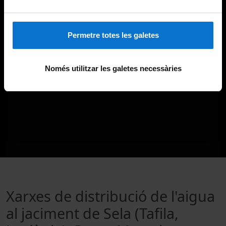
Permetre totes les galetes
Només utilitzar les galetes necessàries
Xarxes de distribució de l'aigua
al jaciment de Sela (Tafila,