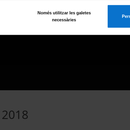
Només utilitzar les galetes
Perm
necessàries
 2018