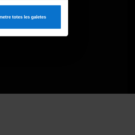
etre totes les galetes