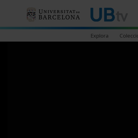
Navegació principal
Explora
Colecci