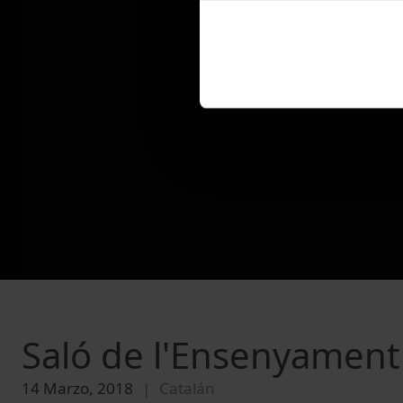
Saló de l'Ensenyament
14 Marzo, 2018
Catalán