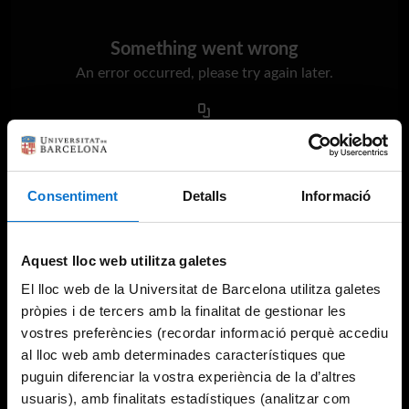
Something went wrong
An error occurred, please try again later.
Try again
Consentiment
Detalls
Informació
Aquest lloc web utilitza galetes
El lloc web de la Universitat de Barcelona utilitza galetes
pròpies i de tercers amb la finalitat de gestionar les
vostres preferències (recordar informació perquè accediu
al lloc web amb determinades característiques que
puguin diferenciar la vostra experiència de la d’altres
usuaris), amb finalitats estadístiques (analitzar com