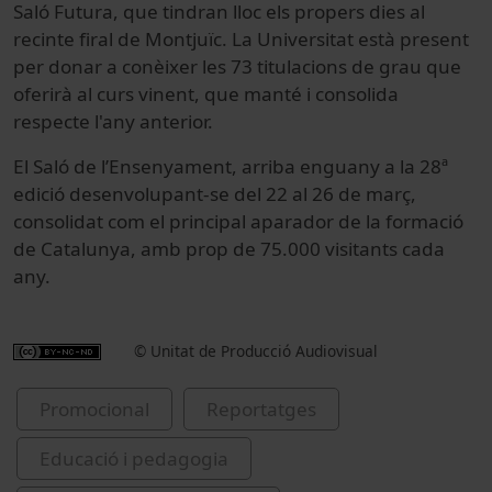
Saló Futura, que tindran lloc els propers dies al
recinte firal de Montjuïc. La Universitat està present
per donar a conèixer les 73 titulacions de grau que
oferirà al curs vinent, que manté i consolida
respecte l'any anterior.
El Saló de l’Ensenyament, arriba enguany a la 28ª
edició desenvolupant-se del 22 al 26 de març,
consolidat com el principal aparador de la formació
de Catalunya, amb prop de 75.000 visitants cada
any.
© Unitat de Producció Audiovisual
Promocional
Reportatges
Educació i pedagogia