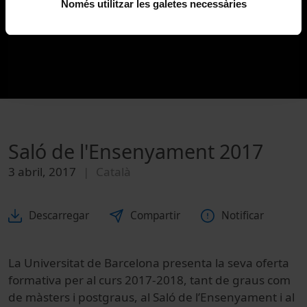
Només utilitzar les galetes necessàries
Saló de l'Ensenyament 2017
3 abril, 2017
Català
Descarregar
Compartir
Notificar
La Universitat de Barcelona presenta la seva oferta
formativa per al curs 2017-2018, tant de graus com
de màsters i postgraus, al Saló de l’Ensenyament i al