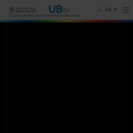
Vés al contingut
CA
El portal de vídeo de la Universitat de Barcelona