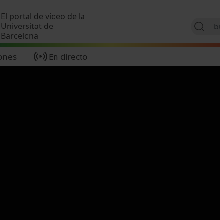
Pasar al contenido principal
El portal de vídeo de la
Universitat de
Barcelona
ones
En directo