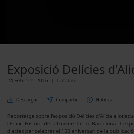
Exposició Delícies d'Ali
24 Febrero, 2016
Catalán
Descargar
Compartir
Notificar
Reportatge sobre l'exposició Delícies d'Alícia allotjad
l'Edifici Històric de la Universitat de Barcelona. L'exp
d'actes per celebrar el 150 aniversari d
e la
publicació