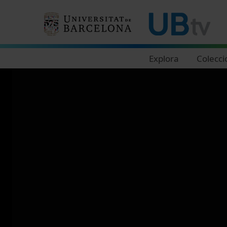
Navegació principal
Explora
Colecci