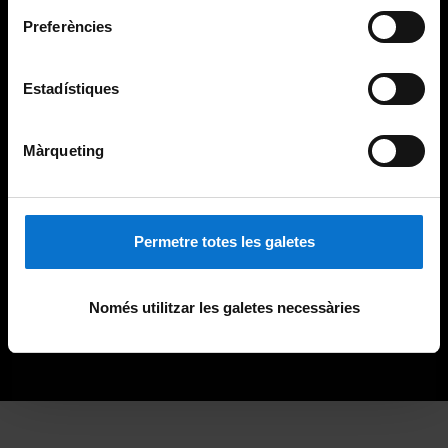
Preferències
Estadístiques
Màrqueting
Permetre totes les galetes
Només utilitzar les galetes necessàries