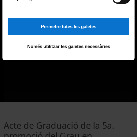
Permetre totes les galetes
Només utilitzar les galetes necessàries
Acte de Graduació de la 5a.
promoció del Grau en