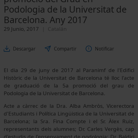
Podologia de la Universitat de
Barcelona. Any 2017
29 Junio, 2017
Catalán
Descargar
Compartir
Notificar
El dia 29 de juny de 2017 al Paranimf de l'Edifici
Històric de la Universitat de Barcelona té lloc l'acte
de graduació de la 5a promoció del grau de
Podologia de la Universitat de Barcelona.
Acte a càrrec de la Dra. Alba Ambròs, Vicerectora
d'Estudiants i Política Lingüistica de la Universitat de
Barcelona; la Sra. Fina Compte i el Sr. Àlex Ruiz,
representants dels alumnes; Dr. Carles Vergès, cap
d'estudis de l'ensenyament de podologia; Dr. Baldiri