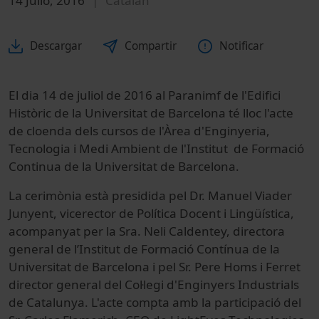
14 Julio, 2016
Catalán
Descargar
Compartir
Notificar
El dia 14 de juliol de 2016 al Paranimf de l'Edifici
Històric de la Universitat de Barcelona té lloc l'acte
de cloenda dels cursos de l'Àrea d'Enginyeria,
Tecnologia i Medi Ambient de l'Institut de Formació
Continua de la Universitat de Barcelona.
La cerimònia està presidida pel Dr. Manuel Viader
Junyent, vicerector de Política Docent i Lingüística,
acompanyat per la Sra. Neli Caldentey, directora
general de l’Institut de Formació Contínua de la
Universitat de Barcelona i pel Sr. Pere Homs i Ferret
director general del Col·legi d'Enginyers Industrials
de Catalunya. L'acte compta amb la participació del