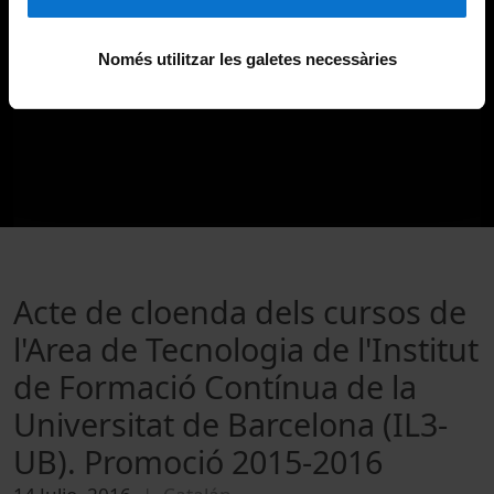
Només utilitzar les galetes necessàries
Acte de cloenda dels cursos de
l'Area de Tecnologia de l'Institut
de Formació Contínua de la
Universitat de Barcelona (IL3-
UB). Promoció 2015-2016