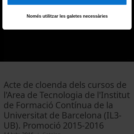
Només utilitzar les galetes necessàries
Acte de cloenda dels cursos de
l'Area de Tecnologia de l'Institut
de Formació Contínua de la
Universitat de Barcelona (IL3-
UB). Promoció 2015-2016