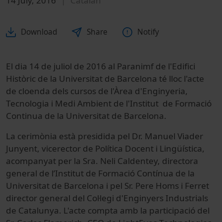
14 July, 2016
Catalan
Download
Share
Notify
El dia 14 de juliol de 2016 al Paranimf de l'Edifici
Històric de la Universitat de Barcelona té lloc l'acte
de cloenda dels cursos de l'Àrea d'Enginyeria,
Tecnologia i Medi Ambient de l'Institut de Formació
Continua de la Universitat de Barcelona.
La cerimònia està presidida pel Dr. Manuel Viader
Junyent, vicerector de Política Docent i Lingüística,
acompanyat per la Sra. Neli Caldentey, directora
general de l’Institut de Formació Contínua de la
Universitat de Barcelona i pel Sr. Pere Homs i Ferret
director general del Col·legi d'Enginyers Industrials
de Catalunya. L'acte compta amb la participació del