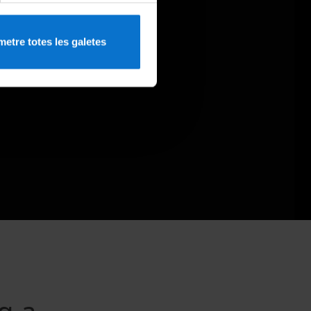
etre totes les galetes