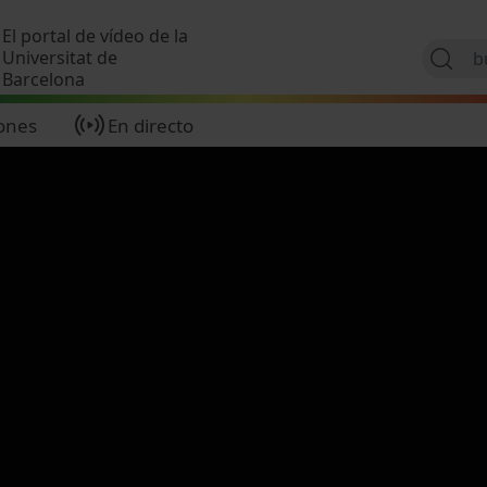
Pasar al contenido principal
El portal de vídeo de la
Universitat de
Barcelona
ones
En directo