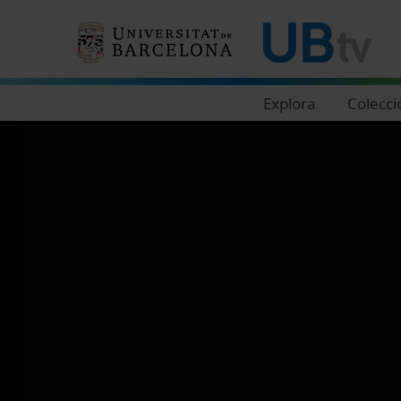
Navegació principal
Explora
Colecci