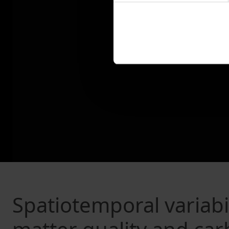
Spatiotemporal variabil