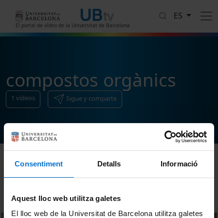
Pasar al contenido principal
ES
El portal de vídeo de la Universitat de Barcelona
compostos orgànics
1
vídeos
Sigue y comparte
Consentiment
Detalls
Informació
Ordenar
Aquest lloc web utilitza galetes
El lloc web de la Universitat de Barcelona utilitza galetes