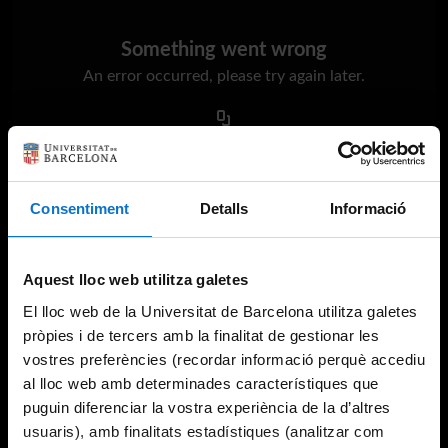
Something went wrong
An error occurred, please try again later.
Try again
Consentiment
Detalls
Informació
Aquest lloc web utilitza galetes
El lloc web de la Universitat de Barcelona utilitza galetes
pròpies i de tercers amb la finalitat de gestionar les
vostres preferències (recordar informació perquè accediu
al lloc web amb determinades característiques que
puguin diferenciar la vostra experiència de la d’altres
usuaris), amb finalitats estadístiques (analitzar com