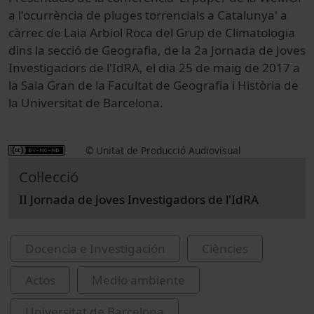
a l'ocurrència de pluges torrencials a Catalunya' a
càrrec de Laia Arbiol Roca del Grup de Climatologia
dins la secció de Geografia, de la 2a Jornada de Joves
Investigadors de l'IdRA, el dia 25 de maig de 2017 a
la Sala Gran de la Facultat de Geografia i Història de
la Universitat de Barcelona.
© Unitat de Producció Audiovisual
Col·lecció
II Jornada de Joves Investigadors de l'IdRA
Docencia e Investigación
Ciències
Actos
Medio ambiente
Universitat de Barcelona