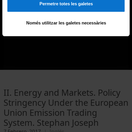
Permetre totes les galetes
Només utilitzar les galetes necessàries
II. Energy and Markets. Policy
Stringency Under the European
Union Emission Trading
System. Stephan Joseph
7 Febrero, 2017
Inglés