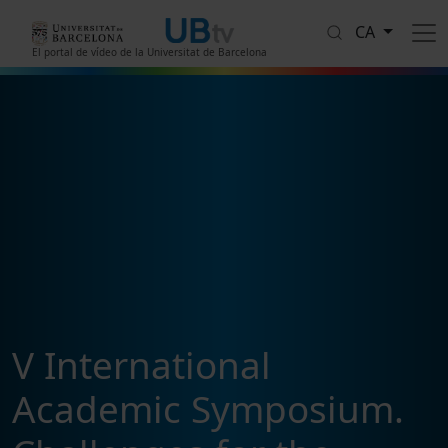
Vés al contingut
CA
El portal de vídeo de la Universitat de Barcelona
V International
Academic Symposium.