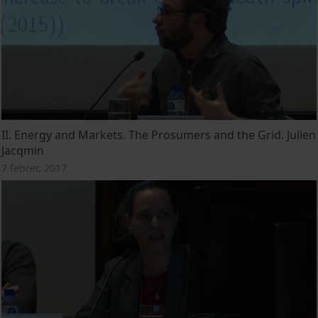
II. Energy and Markets. The Prosumers and the Grid. Julien
Jacqmin
7 febrer, 2017