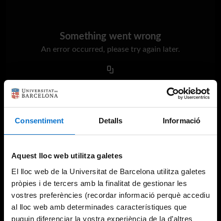
Something went wrong
An error occurred, please try again later.
Try again
Consentiment
Detalls
Informació
Aquest lloc web utilitza galetes
El lloc web de la Universitat de Barcelona utilitza galetes
pròpies i de tercers amb la finalitat de gestionar les
vostres preferències (recordar informació perquè accediu
al lloc web amb determinades característiques que
puguin diferenciar la vostra experiència de la d’altres