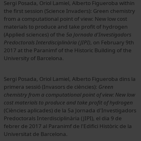
Sergi Posada, Oriol Lamiel, Alberto Figueroba within
the first session (Science Invaders): Green chemistry
from a computational point of view: New low cost
materials to produce and take profit of hydrogen
(Applied sciences) of the
5a Jornada d'Investigadors
Predoctorals Interdisciplinària (JIPI)
, on February 9th
2017 at the Paranimf of the Historic Building of the
University of Barcelona.
Sergi Posada, Oriol Lamiel, Alberto Figueroba dins la
primera sessió (Invasors de ciències):
Green
chemistry from a computational point of view: New low
cost materials to produce and take profit of hydrogen
(Ciències aplicades) de la 5a Jornada d'Investigadors
Predoctorals Interdisciplinària (JIPI), el dia 9 de
febrer de 2017 al Paranimf de l'Edifici Històric de la
Universitat de Barcelona.