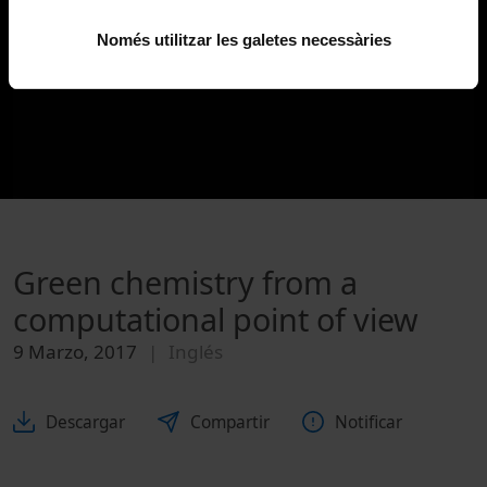
Només utilitzar les galetes necessàries
Green chemistry from a
computational point of view
9 Marzo, 2017
Inglés
Descargar
Compartir
Notificar