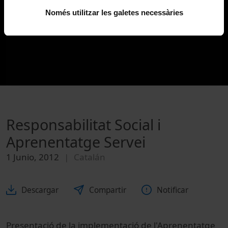
Només utilitzar les galetes necessàries
Responsabilitat Social i
Aprenentatge Servei
1 Junio, 2012
Catalán
Descargar
Compartir
Notificar
Presentació de la implementació de l'Aprenentatge