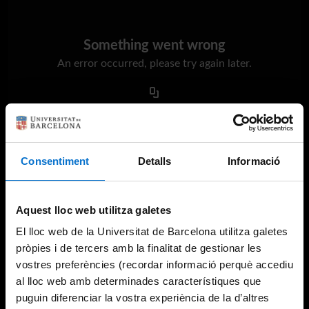
Something went wrong
An error occurred, please try again later.
Try again
Consentiment
Detalls
Informació
Aquest lloc web utilitza galetes
El lloc web de la Universitat de Barcelona utilitza galetes
pròpies i de tercers amb la finalitat de gestionar les
vostres preferències (recordar informació perquè accediu
al lloc web amb determinades característiques que
puguin diferenciar la vostra experiència de la d’altres