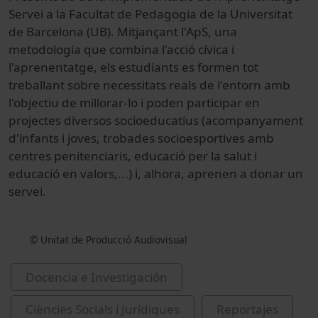
Servei a la Facultat de Pedagogia de la Universitat
de Barcelona (UB). Mitjançant l'ApS, una
metodologia que combina l'acció cívica i
l'aprenentatge, els estudiants es formen tot
treballant sobre necessitats reals de l'entorn amb
l'objectiu de millorar-lo i poden participar en
projectes diversos socioeducatius (acompanyament
d'infants i joves, trobades socioesportives amb
centres penitenciaris, educació per la salut i
educació en valors,...) i, alhora, aprenen a donar un
servei.
© Unitat de Producció Audiovisual
Docencia e Investigación
Ciències Socials i Jurídiques
Reportajes