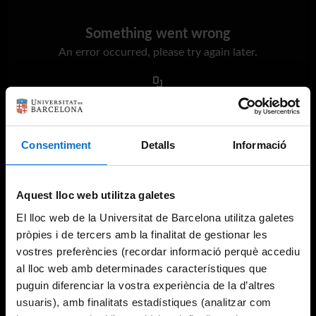
Something went wrong
An error occurred, please try again later.
Try again
Consentiment
Detalls
Informació
Aquest lloc web utilitza galetes
El lloc web de la Universitat de Barcelona utilitza galetes
pròpies i de tercers amb la finalitat de gestionar les
vostres preferències (recordar informació perquè accediu
al lloc web amb determinades característiques que
puguin diferenciar la vostra experiència de la d’altres
usuaris), amb finalitats estadístiques (analitzar com