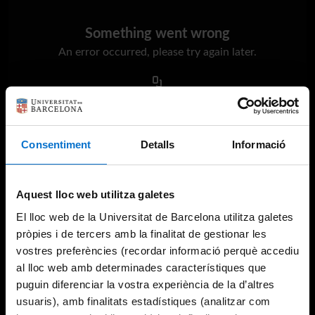
Something went wrong
An error occurred, please try again later.
Try again
Consentiment
Detalls
Informació
Aquest lloc web utilitza galetes
El lloc web de la Universitat de Barcelona utilitza galetes
pròpies i de tercers amb la finalitat de gestionar les
vostres preferències (recordar informació perquè accediu
al lloc web amb determinades característiques que
puguin diferenciar la vostra experiència de la d’altres
usuaris), amb finalitats estadístiques (analitzar com