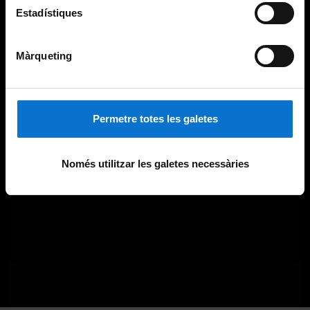
Estadístiques
Màrqueting
Permetre totes les galetes
Només utilitzar les galetes necessàries