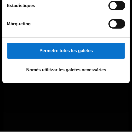
Estadístiques
Màrqueting
Permetre totes les galetes
Només utilitzar les galetes necessàries