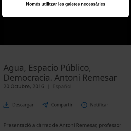
Només utilitzar les galetes necessàries
Agua, Espacio Público,
Democracia. Antoni Remesar
20 Octubre, 2016
Español
Descargar
Compartir
Notificar
Presentació a càrrec de Antoni Remesar, professor