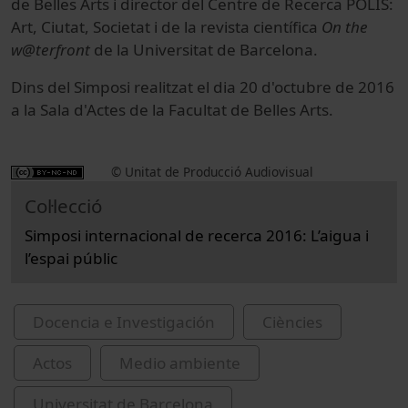
de Belles Arts i director del Centre de Recerca POLIS:
Art, Ciutat, Societat i de la revista científica
On the
w@terfront
de la Universitat de Barcelona.
Dins del Simposi realitzat el dia 20 d'octubre de 2016
a la Sala d'Actes de la Facultat de Belles Arts.
© Unitat de Producció Audiovisual
Col·lecció
Simposi internacional de recerca 2016: L’aigua i
l’espai públic
Docencia e Investigación
Ciències
Actos
Medio ambiente
Universitat de Barcelona