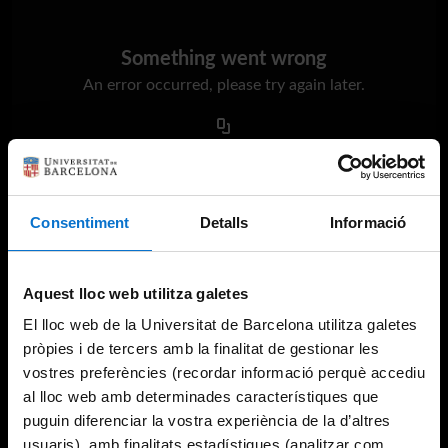
Something went wrong
An error occurred, please try again later.
Try again
Consentiment
Detalls
Informació
Aquest lloc web utilitza galetes
El lloc web de la Universitat de Barcelona utilitza galetes
pròpies i de tercers amb la finalitat de gestionar les
vostres preferències (recordar informació perquè accediu
al lloc web amb determinades característiques que
puguin diferenciar la vostra experiència de la d’altres
usuaris), amb finalitats estadístiques (analitzar com