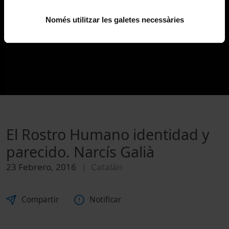
Només utilitzar les galetes necessàries
El Rostro Humano identidad y
parecido. Narcís Galià
23 Febrero, 2016
Catalán
Compartir
Notificar