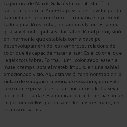
La pintura de Narcís Galià és la manifestació de
l’amor a la natura. Aquesta passió per la vida queda
traduïda per una construcció cromàtica sorprenent.
La imaginació es troba, no tant en els temes ja que
qualsevol motiu pot suscitar l’atenció del pintor, sinó
en l’harmonia que estableix com a base pel
desenvolupament de les nombroses relacions de
color que és capaç de materialitzar. És el color el que
regeix tota l’obra. Forma, llum i color s’expressen al
mateix temps, sota el mateix impuls, en una sabia i
emocionada visió. Aquesta visió, fonamentada en la
síntesi de Gauguin i la teoria de Cézanne, es revela
com una expressió personal i inconfusible. La seva
obra pictòrica i la seva dedicació a la docència són un
llegat meravellós que posa en les nostres mans, en
les nostres vides.