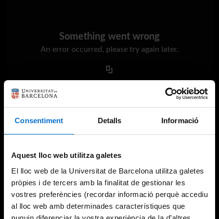
Something went wrong
An error occurred, please try again later.
Try again
Consentiment
Detalls
Informació
Aquest lloc web utilitza galetes
El lloc web de la Universitat de Barcelona utilitza galetes
pròpies i de tercers amb la finalitat de gestionar les
vostres preferències (recordar informació perquè accediu
al lloc web amb determinades característiques que
puguin diferenciar la vostra experiència de la d’altres