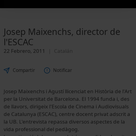
Josep Maixenchs, director de
l'ESCAC
22 Febrero, 2011
Catalán
Compartir
Notificar
Josep Maixenchs i Agustí llicenciat en Història de l'Art
per la Universitat de Barcelona. El 1994 funda i, des
de llavors, dirigeix l'Escola de Cinema i Audiovisuals
de Catalunya (ESCAC), centre docent privat adscrit a
la UB. L'entrevista repassa diversos aspectes de la
vida professional del pedàgog.