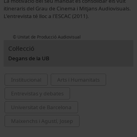
La motivació del seu mandat és consolidar els vuit
itineraris del Grau de Cinema i Mitjans Audiovisuals.
L'entrevista té lloc a l'ESCAC (2011).
© Unitat de Producció Audiovisual
Col·lecció
Degans de la UB
Institucional
Arts i Humanitats
Entrevistas y debates
Universitat de Barcelona
Maixenchs i Agustí, Josep